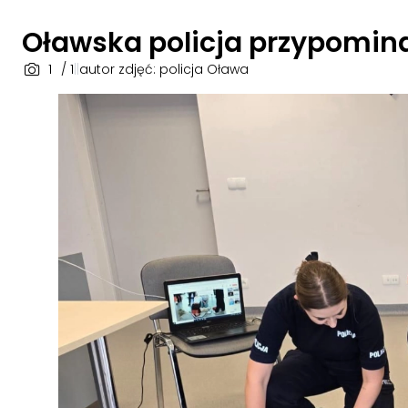
Oławska policja przypomin
1
/ 1
|
|
autor zdjęć: policja Oława