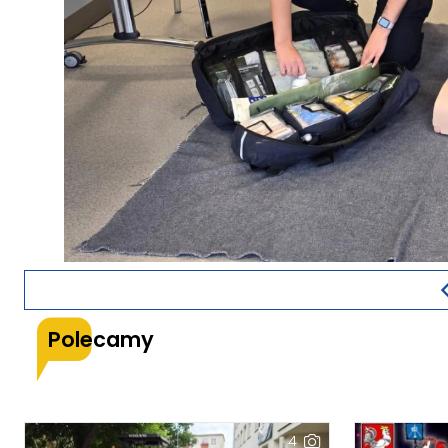
Polecamy
4