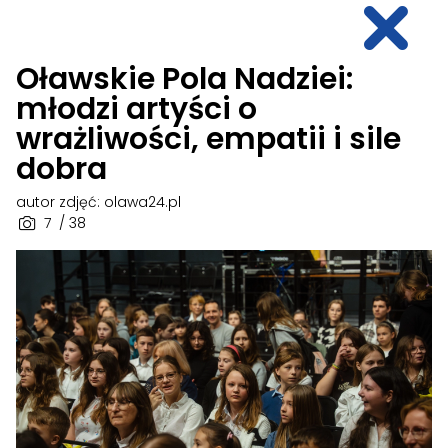
Oławskie Pola Nadziei:
młodzi artyści o
wrażliwości, empatii i sile
dobra
autor zdjęć: olawa24.pl
7
/ 38