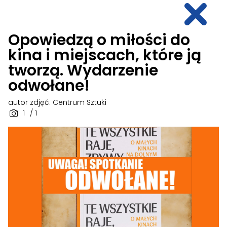
Opowiedzą o miłości do
kina i miejscach, które ją
tworzą. Wydarzenie
odwołane!
autor zdjęć: Centrum Sztuki
1
/ 1