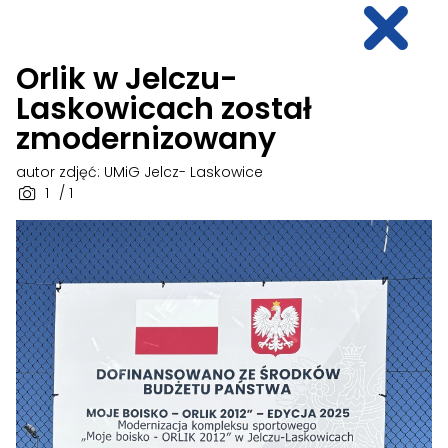
Orlik w Jelczu-
Laskowicach został
zmodernizowany
autor zdjęć: UMiG Jelcz- Laskowice
1
/ 1