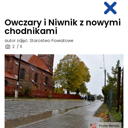
Owczary i Niwnik z nowymi
chodnikami
autor zdjęć: Starostwo Powiatowe
2
/ 11