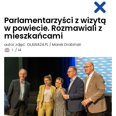
Parlamentarzyści z wizytą
w powiecie. Rozmawiali z
mieszkańcami
autor zdjęć: OLAWA24.PL / Marek Drabiński
1
/ 14