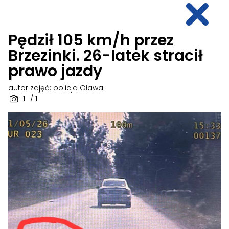
Pędził 105 km/h przez
Brzezinki. 26-latek stracił
prawo jazdy
autor zdjęć: policja Oława
1
/ 1