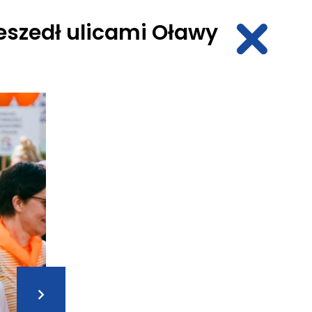
eszedł ulicami Oławy