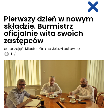
Pierwszy dzień w nowym
składzie. Burmistrz
oficjalnie wita swoich
zastępców
autor zdjęć: Miasto i Gmina Jelcz-Laskowice
1
/ 1