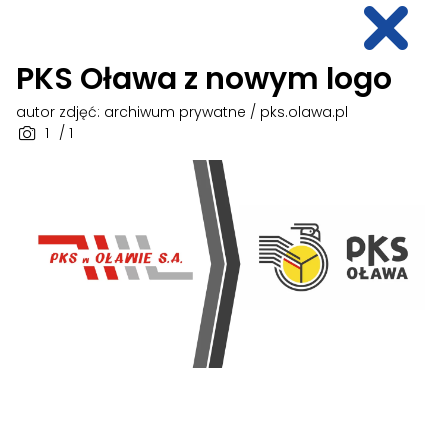
PKS Oława z nowym logo
autor zdjęć: archiwum prywatne / pks.olawa.pl
1
/ 1