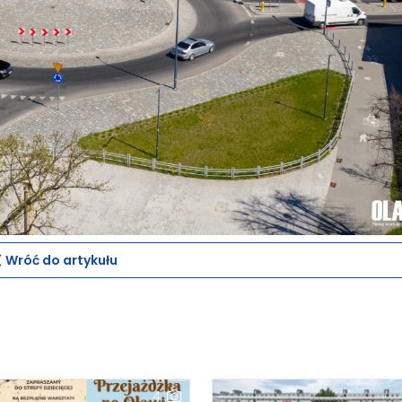
Wróć do artykułu
4