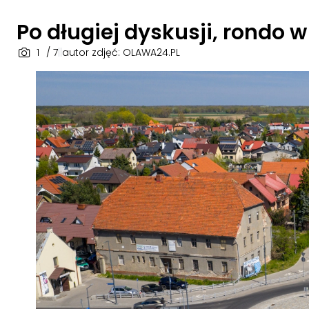
Po długiej dyskusji, rondo 
1
/ 7
|
|
autor zdjęć: OLAWA24.PL