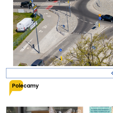
Polecamy
3