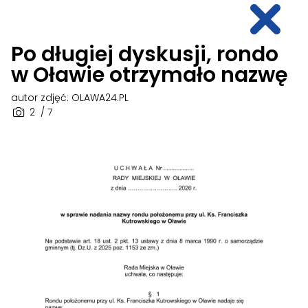
Po długiej dyskusji, rondo
w Oławie otrzymało nazwę
autor zdjęć: OLAWA24.PL
2
/ 7