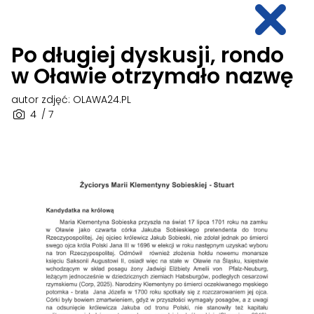
Po długiej dyskusji, rondo
w Oławie otrzymało nazwę
autor zdjęć: OLAWA24.PL
4
/ 7