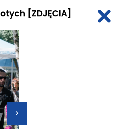
łotych [ZDJĘCIA]