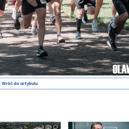
Wróć do artykułu
3
1