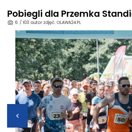
Pobiegli dla Przemka Standi
6
/ 103
|
|
autor zdjęć: OLAWA24.PL