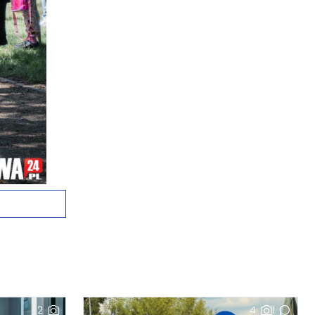
2
4
1