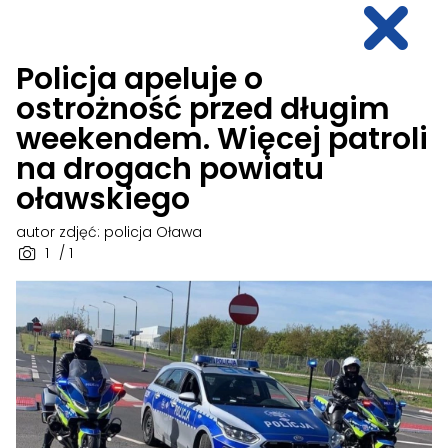
Policja apeluje o
ostrożność przed długim
weekendem. Więcej patroli
na drogach powiatu
oławskiego
autor zdjęć: policja Oława
1
/ 1