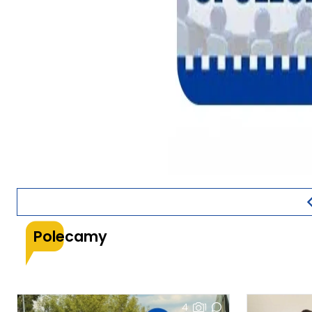
Polecamy
4
1