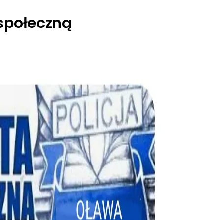
 społeczną