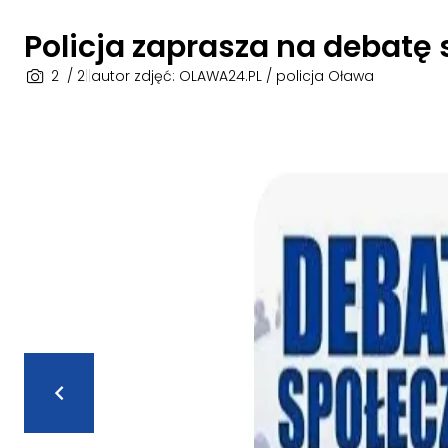
Policja zaprasza na debatę
2
/ 2
|
|
autor zdjęć: OLAWA24.PL / policja Oława