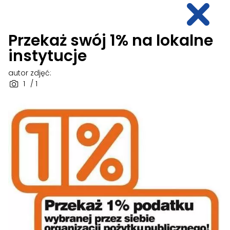
Przekaż swój 1% na lokalne
instytucje
autor zdjęć:
1
/ 1