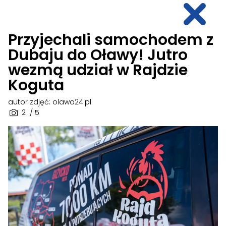
Przyjechali samochodem z
Dubaju do Oławy! Jutro
wezmą udział w Rajdzie
Koguta
autor zdjęć: olawa24.pl
2
/ 5