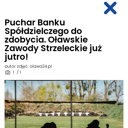
Puchar Banku
Spółdzielczego do
zdobycia. Oławskie
Zawody Strzeleckie już
jutro!
autor zdjęć: olawa24.pl
1
/ 1