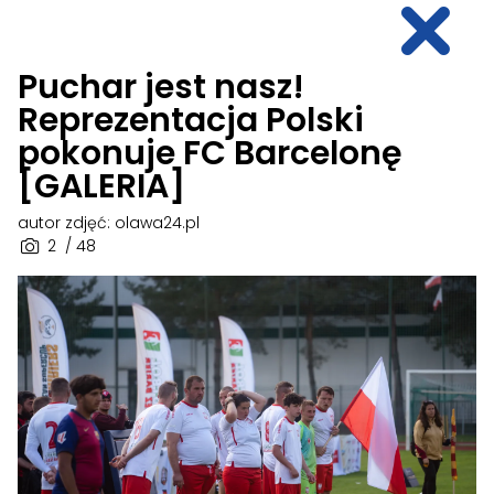
Puchar jest nasz!
Reprezentacja Polski
pokonuje FC Barcelonę
[GALERIA]
autor zdjęć: olawa24.pl
2
/ 48