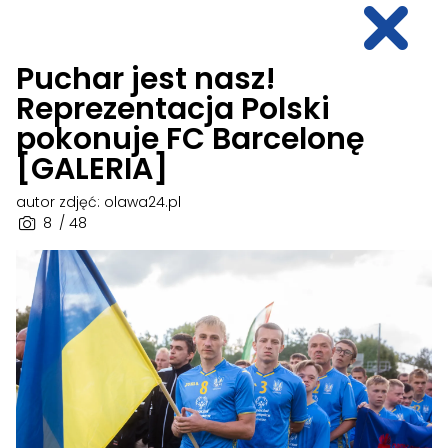
Puchar jest nasz!
Reprezentacja Polski
pokonuje FC Barcelonę
[GALERIA]
autor zdjęć: olawa24.pl
8
/ 48