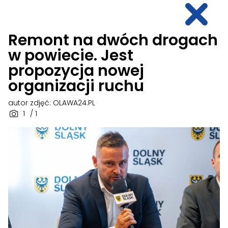
Remont na dwóch drogach
w powiecie. Jest
propozycja nowej
organizacji ruchu
autor zdjęć: OLAWA24.PL
1
/ 1