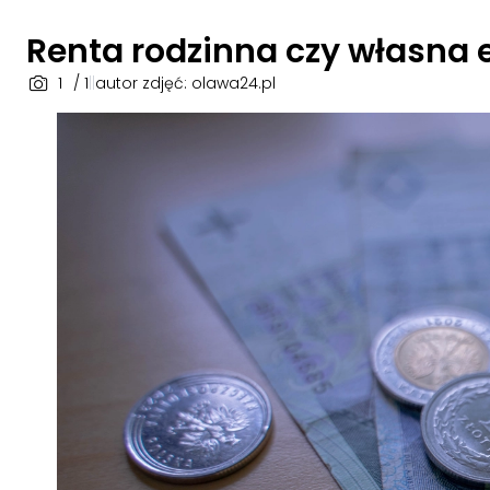
Renta rodzinna czy własna e
1
/ 1
|
|
autor zdjęć: olawa24.pl