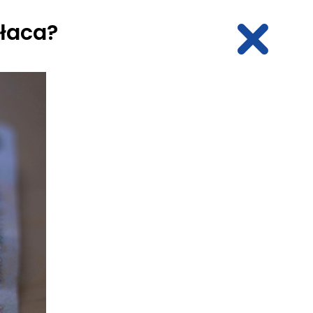
płaca?