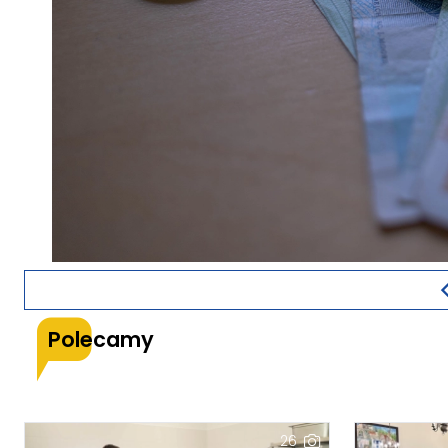
Polecamy
26