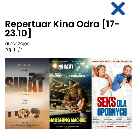
Repertuar Kina Odra [17-
23.10]
autor zdjęć:
1
/ 1