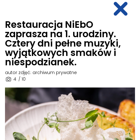
Restauracja NiEbO
zaprasza na 1. urodziny.
Cztery dni pełne muzyki,
wyjątkowych smaków i
niespodzianek.
autor zdjęć: archiwum prywatne
4
/ 10