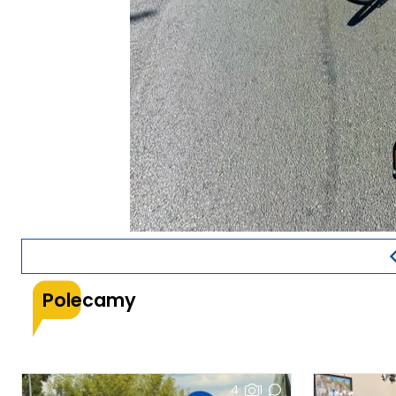
Polecamy
4
1