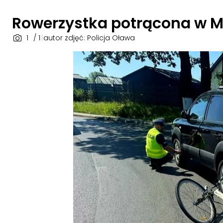
Rowerzystka potrącona w Mił
1
/ 1
|
|
autor zdjęć: Policja Oława