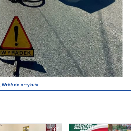
Wróć do artykułu
2