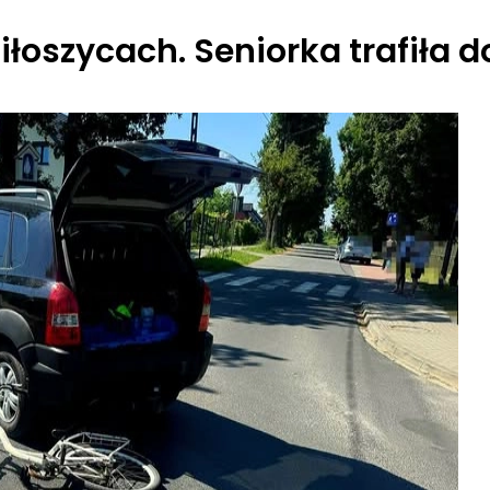
oszycach. Seniorka trafiła do