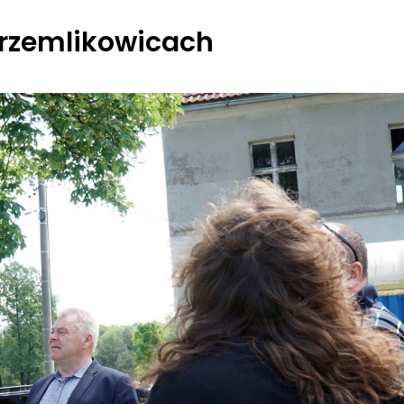
Drzemlikowicach