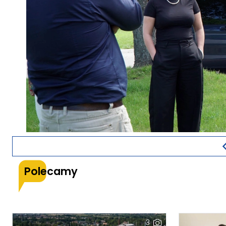
Polecamy
3