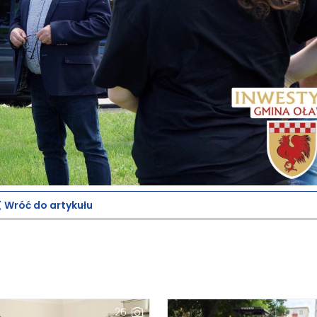
Wróć do artykułu
26