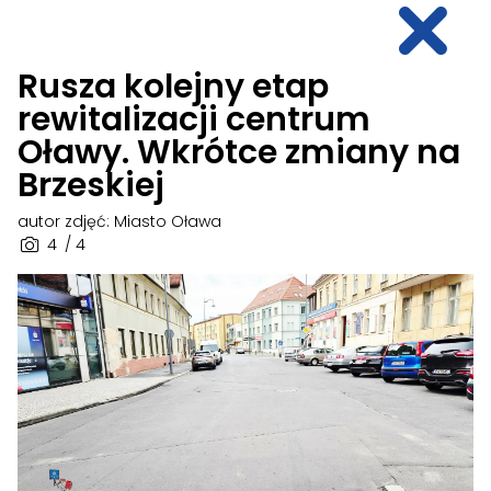
Rusza kolejny etap
rewitalizacji centrum
Oławy. Wkrótce zmiany na
Brzeskiej
autor zdjęć: Miasto Oława
4
/ 4