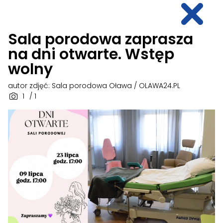
Sala porodowa zaprasza
na dni otwarte. Wstęp
wolny
autor zdjęć: Sala porodowa Oława / OLAWA24.PL
1
/ 1