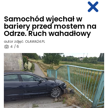
Samochód wjechał w
bariery przed mostem na
Odrze. Ruch wahadłowy
autor zdjęć: OLAWA24.PL
4
/ 6