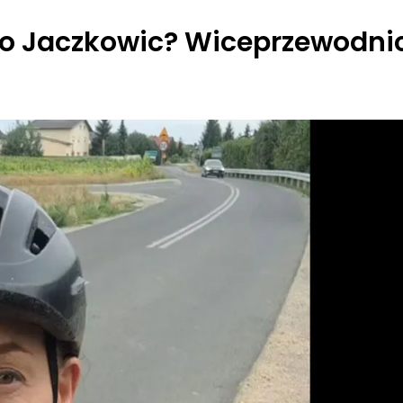
do Jaczkowic? Wiceprzewodni