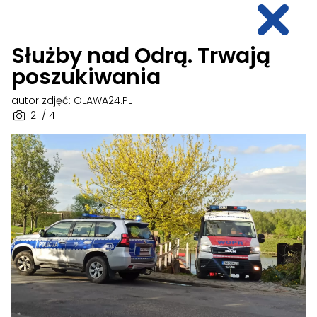
Służby nad Odrą. Trwają
poszukiwania
autor zdjęć: OLAWA24.PL
2
/ 4