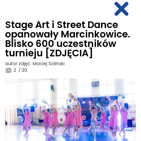
Stage Art i Street Dance
opanowały Marcinkowice.
Blisko 600 uczestników
turnieju [ZDJĘCIA]
autor zdjęć: Maciej Soliński
2
/ 30