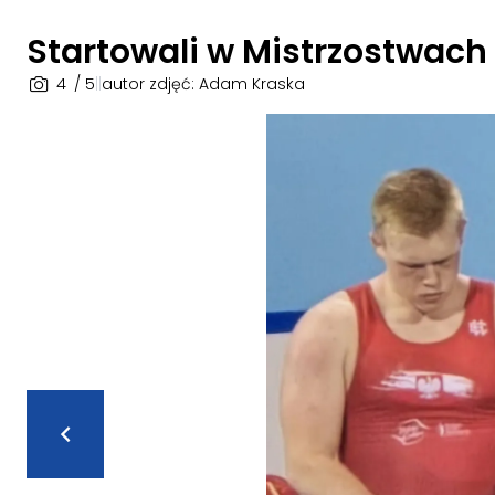
Startowali w Mistrzostwach E
4
/ 5
|
|
autor zdjęć: Adam Kraska