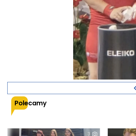
Polecamy
3