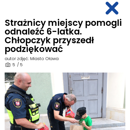
Strażnicy miejscy pomogli
odnaleźć 6-latka.
Chłopczyk przyszedł
podziękować
autor zdjęć: Miasto Oława
5
/ 5