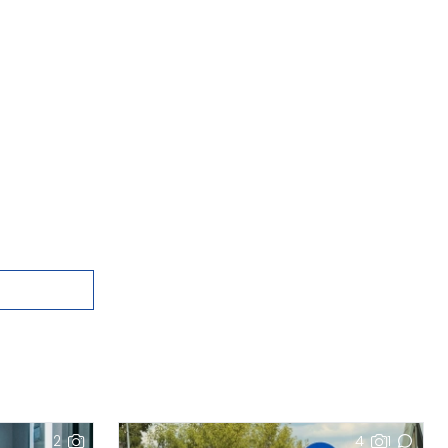
2
4
1