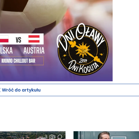
Wróć do artykułu
3
1