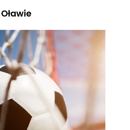
 Oławie