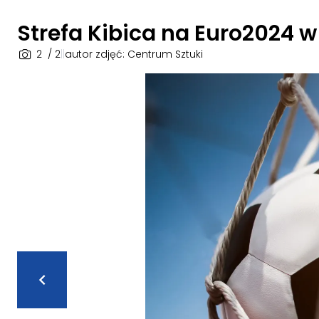
Strefa Kibica na Euro2024 w
2
/ 2
|
|
autor zdjęć: Centrum Sztuki