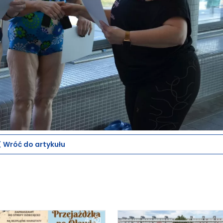
Wróć do artykułu
4