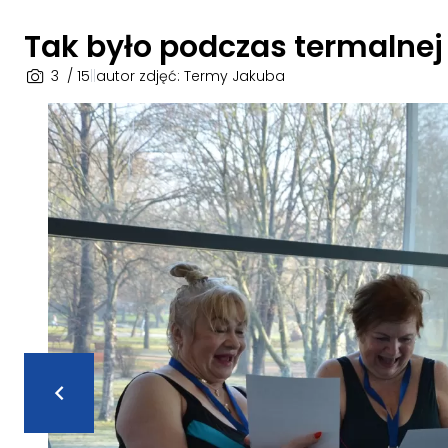
Tak było podczas termalnej
3
/ 15
|
|
autor zdjęć: Termy Jakuba