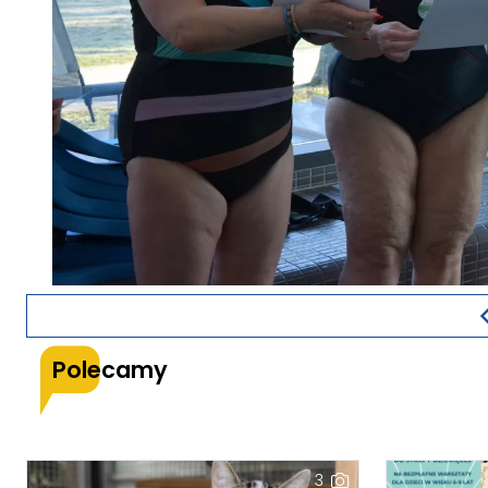
Polecamy
3