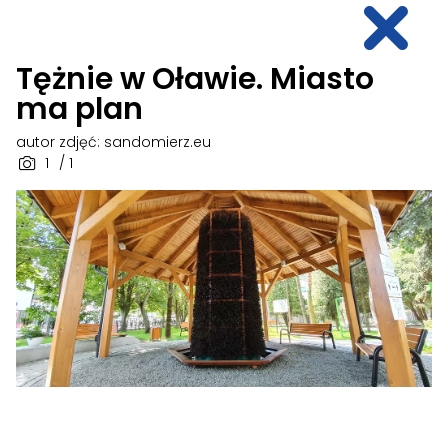
Tężnie w Oławie. Miasto
ma plan
autor zdjęć: sandomierz.eu
1
/ 1