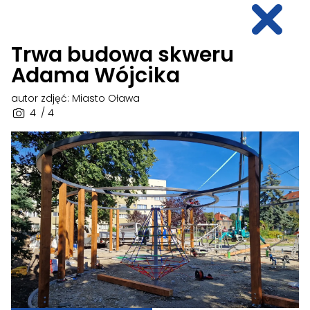
Trwa budowa skweru
Adama Wójcika
autor zdjęć: Miasto Oława
4
/ 4