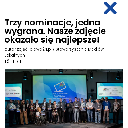
Trzy nominacje, jedna
wygrana. Nasze zdjęcie
okazało się najlepsze!
autor zdjęć: olawa24.pl / Stowarzyszenie Mediów
Lokalnych
1
/ 1