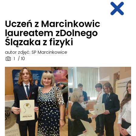
Uczeń z Marcinkowic
laureatem zDolnego
Ślązaka z fizyki
autor zdjęć: SP Marcinkowice
1
/ 10