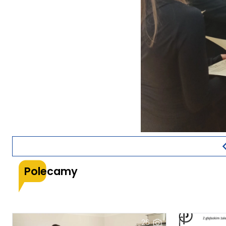
Polecamy
26