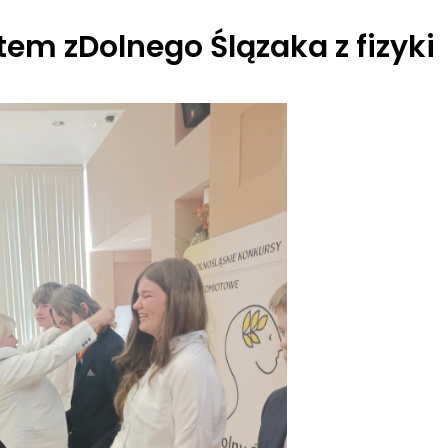
em zDolnego Ślązaka z fizyki