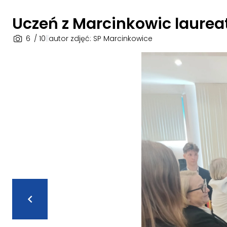
Uczeń z Marcinkowic laureat
6
/ 10
|
|
autor zdjęć: SP Marcinkowice