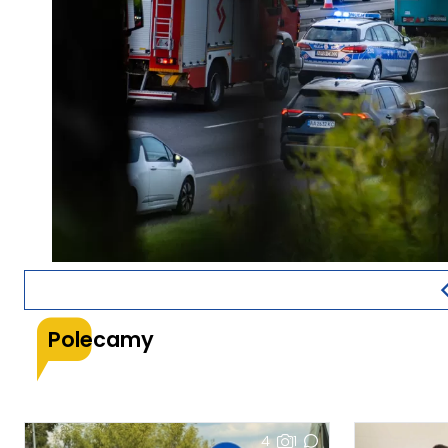
Polecamy
4
1