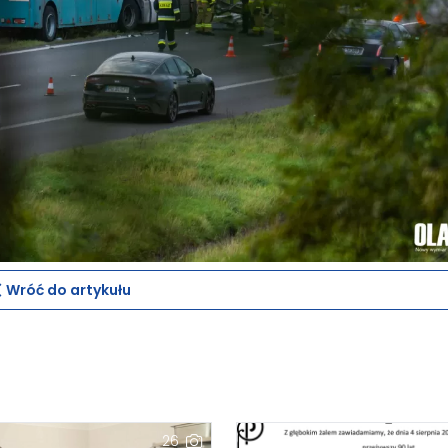
Wróć do artykułu
26