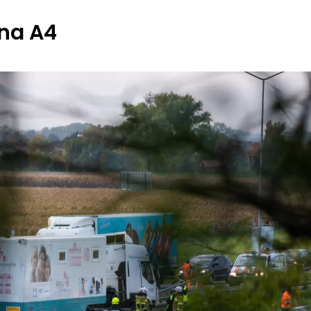
 na A4