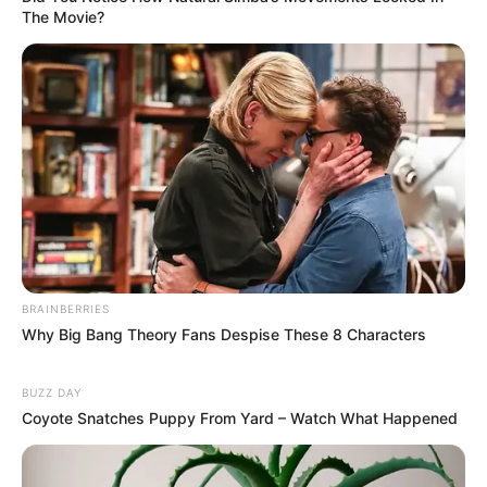
Reklama
Reklama