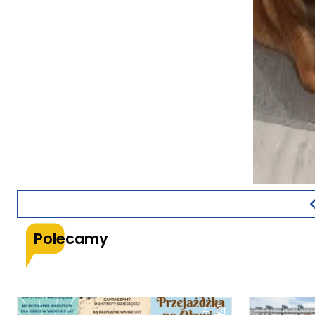
Polecamy
4