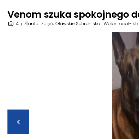
Venom szuka spokojnego 
4
/ 7
|
|
autor zdjęć: Oławskie Schronisko i Wolontariat- s