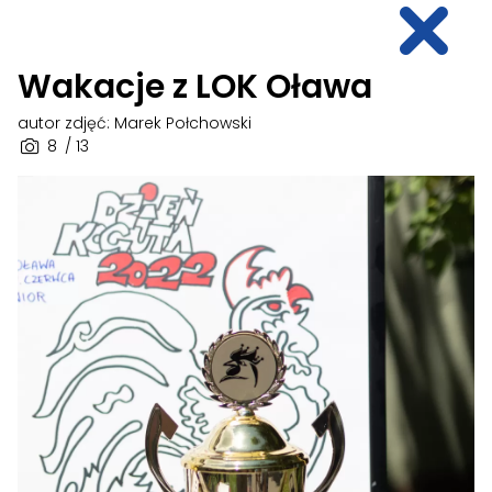
Wakacje z LOK Oława
autor zdjęć: Marek Połchowski
8
/ 13