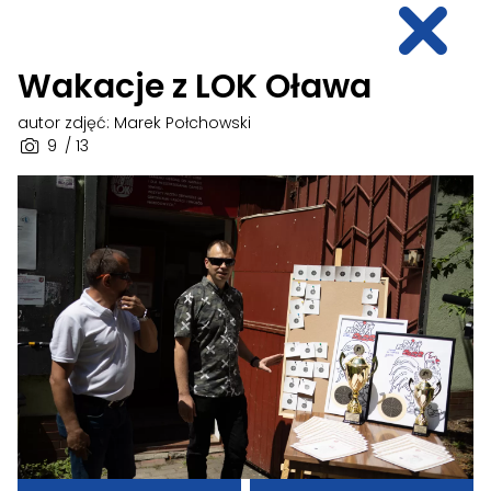
Wakacje z LOK Oława
autor zdjęć: Marek Połchowski
9
/ 13