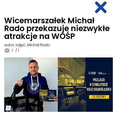
Wicemarszałek Michał
Rado przekazuje niezwykłe
atrakcje na WOŚP
autor zdjęć: Michał Rado
1
/ 1