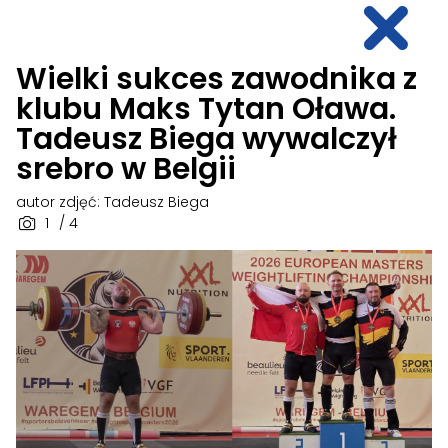
Wielki sukces zawodnika z
klubu Maks Tytan Oława.
Tadeusz Biega wywalczył
srebro w Belgii
autor zdjęć: Tadeusz Biega
1
/ 4