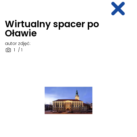
Wirtualny spacer po
Oławie
autor zdjęć:
1
/ 1